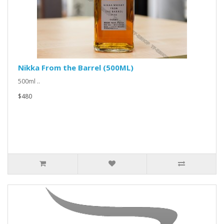
Nikka From the Barrel (500ML)
500ml ..
$480