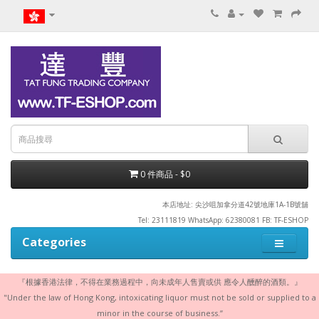
0 件商品 - $0
本店地址: 尖沙咀加拿分道42號地庫1A-1B號舖
Tel: 23111819 WhatsApp: 62380081 FB: TF-ESHOP
Categories
『根據香港法律，不得在業務過程中，向未成年人售賣或供 應令人醺醉的酒類。』
"Under the law of Hong Kong, intoxicating liquor must not be sold or supplied to a
minor in the course of business.”