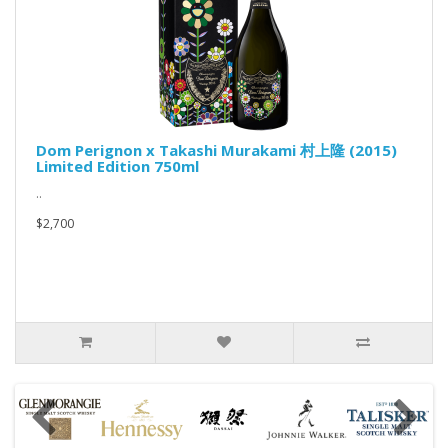
Dom Perignon x Takashi Murakami 村上隆 (2015)
Limited Edition 750ml
..
$2,700