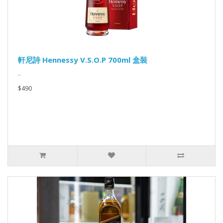
軒尼詩 Hennessy V.S.O.P 700ml 盒裝
..
$490