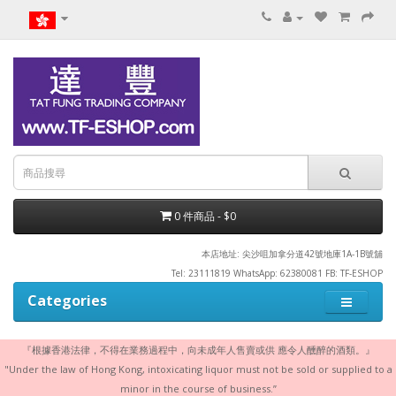
0 件商品 - $0
本店地址: 尖沙咀加拿分道42號地庫1A-1B號舖
Tel: 23111819 WhatsApp: 62380081 FB: TF-ESHOP
Categories
『根據香港法律，不得在業務過程中，向未成年人售賣或供 應令人醺醉的酒類。』
"Under the law of Hong Kong, intoxicating liquor must not be sold or supplied to a
minor in the course of business.”