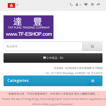
0 件商品 - $0
本店地址: 尖沙咀加拿分道42號地庫1A-1B號舖
Tel: 23111819 WhatsApp: 62380081 FB: TF-ESHOP
Categories
『根據香港法律，不得在業務過程中，向未成年人售賣或供 應令人醺醉的酒類。』
"Under the law of Hong Kong, intoxicating liquor must not be sold or supplied to a
minor in the course of business.”