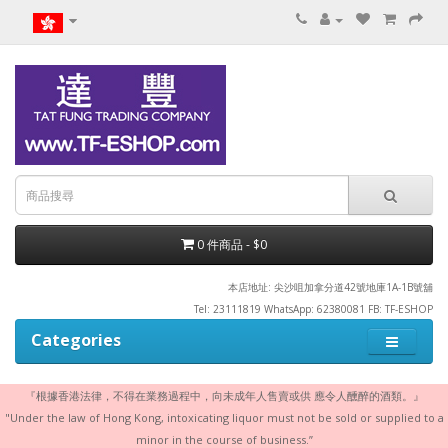
0 件商品 - $0
本店地址: 尖沙咀加拿分道42號地庫1A-1B號舖
Tel: 23111819 WhatsApp: 62380081 FB: TF-ESHOP
Categories
『根據香港法律，不得在業務過程中，向未成年人售賣或供 應令人醺醉的酒類。』
"Under the law of Hong Kong, intoxicating liquor must not be sold or supplied to a
minor in the course of business.”