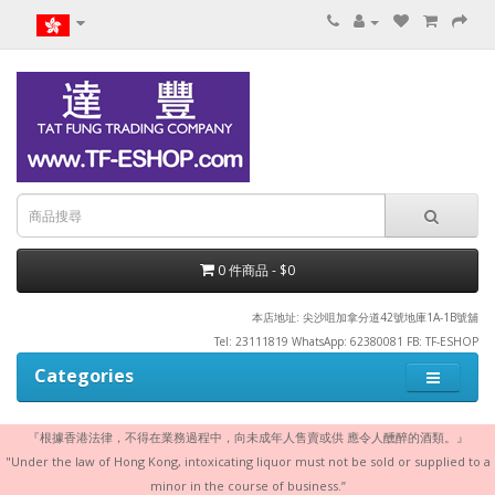
0 件商品 - $0
本店地址: 尖沙咀加拿分道42號地庫1A-1B號舖
Tel: 23111819 WhatsApp: 62380081 FB: TF-ESHOP
Categories
『根據香港法律，不得在業務過程中，向未成年人售賣或供 應令人醺醉的酒類。』
"Under the law of Hong Kong, intoxicating liquor must not be sold or supplied to a
minor in the course of business.”